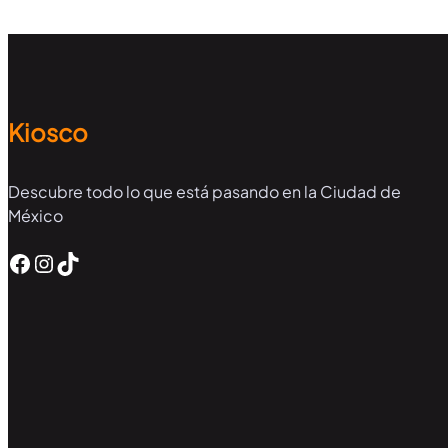
Kiosco
Descubre todo lo que está pasando en la Ciudad de
México
Facebook
Instagram
TikTok