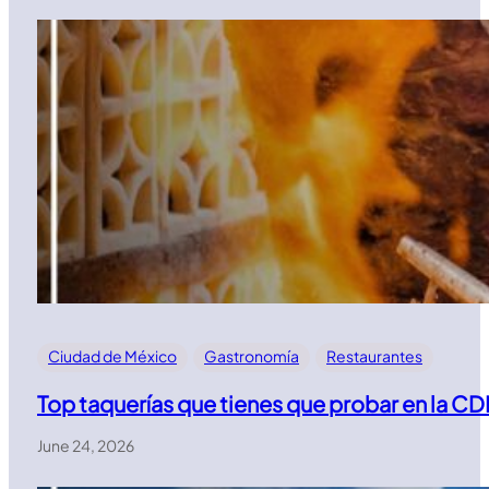
Ciudad de México
Gastronomía
Restaurantes
Top taquerías que tienes que probar en la C
June 24, 2026