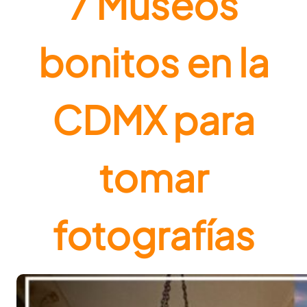
7 Museos
bonitos en la
CDMX para
tomar
fotografías