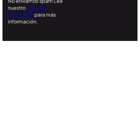
No enviamos spam Lee
nuestro
aviso de
privacidad
para más
información.