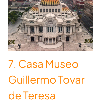
7. Casa Museo
Guillermo Tovar
de Teresa