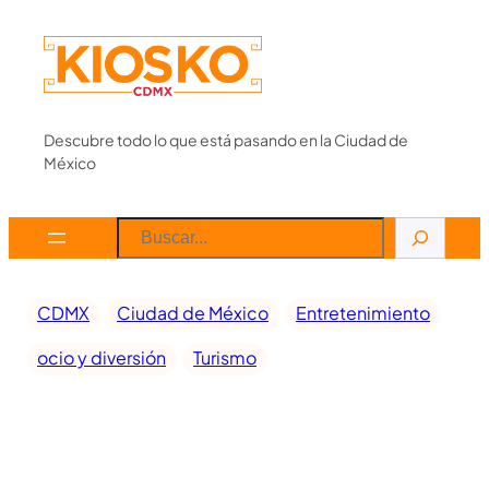
Descubre todo lo que está pasando en la Ciudad de
México
CDMX
Ciudad de México
Entretenimiento
ocio y diversión
Turismo