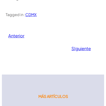
Tagged in :
CDMX
Anterior
SIguiente
MÁS ARTÍCULOS