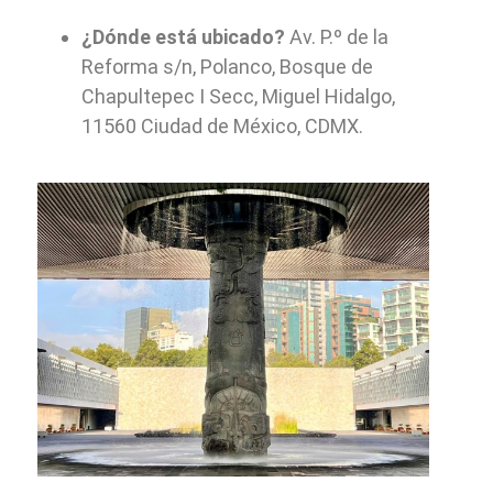
¿Dónde está ubicado?
Av. P.º de la
Reforma s/n, Polanco, Bosque de
Chapultepec I Secc, Miguel Hidalgo,
11560 Ciudad de México, CDMX.