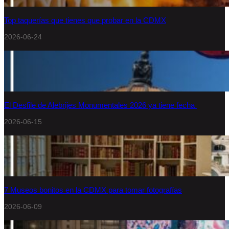
Top taquerías que tienes que probar en la CDMX
2026-06-24
El Desfile de Alebrijes Monumentales 2026 ya tiene fecha
2026-06-15
7 Museos bonitos en la CDMX para tomar fotografías
2026-06-09