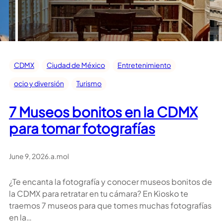
CDMX
Ciudad de México
Entretenimiento
ocio y diversión
Turismo
7 Museos bonitos en la CDMX
para tomar fotografías
June 9, 2026
.
a.mol
¿Te encanta la fotografía y conocer museos bonitos de
la CDMX para retratar en tu cámara? En Kiosko te
traemos 7 museos para que tomes muchas fotografías
en la…