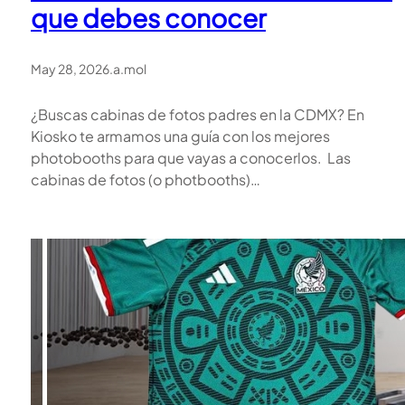
que debes conocer
May 28, 2026
.
a.mol
¿Buscas cabinas de fotos padres en la CDMX? En
Kiosko te armamos una guía con los mejores
photobooths para que vayas a conocerlos. Las
cabinas de fotos (o photbooths)…