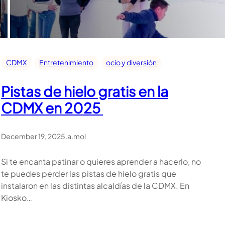
CDMX
Entretenimiento
ocio y diversión
Pistas de hielo gratis en la
CDMX en 2025
December 19, 2025
.
a.mol
Si te encanta patinar o quieres aprender a hacerlo, no
te puedes perder las pistas de hielo gratis que
instalaron en las distintas alcaldías de la CDMX. En
Kiosko…