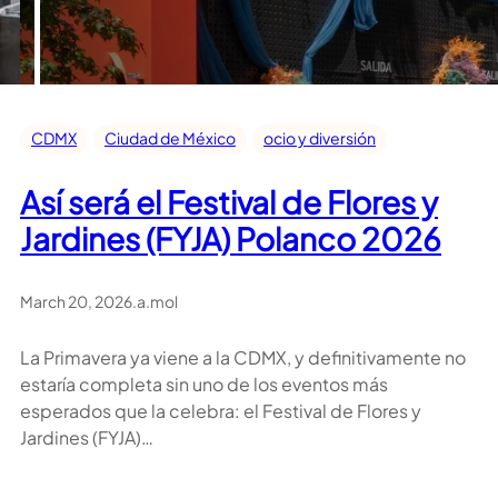
CDMX
Ciudad de México
ocio y diversión
Así será el Festival de Flores y
Jardines (FYJA) Polanco 2026
March 20, 2026
.
a.mol
La Primavera ya viene a la CDMX, y definitivamente no
estaría completa sin uno de los eventos más
esperados que la celebra: el Festival de Flores y
Jardines (FYJA)…