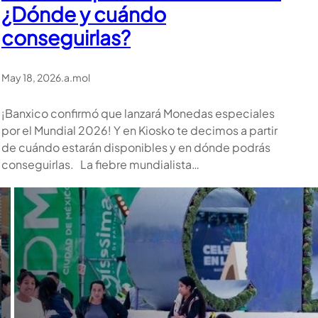
¿Dónde y cuándo
conseguirlas?
May 18, 2026
.
a.mol
¡Banxico confirmó que lanzará Monedas especiales
por el Mundial 2026! Y en Kiosko te decimos a partir
de cuándo estarán disponibles y en dónde podrás
conseguirlas. La fiebre mundialista…