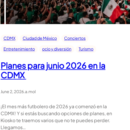
CDMX
Ciudad de México
Conciertos
Entretenimiento
ocio y diversión
Turismo
Planes para junio 2026 en la
CDMX
June 2, 2026
.
a.mol
¡El mes más futbolero de 2026 ya comenzó en la
CDMX! Y si estás buscando opciones de planes, en
Kiosko te traemos varios que no te puedes perder.
Llegamos…