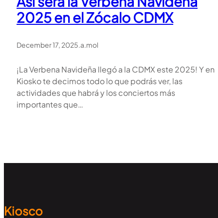
Así será la Verbena Navideña
2025 en el Zócalo CDMX
December 17, 2025
.
a.mol
¡La Verbena Navideña llegó a la CDMX este 2025! Y en
Kiosko te decimos todo lo que podrás ver, las
actividades que habrá y los conciertos más
importantes que…
Kiosco