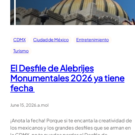
CDMX
Ciudad de México
Entretenimiento
Turismo
El Desfile de Alebrijes
Monumentales 2026 ya tiene
fecha
June 15, 2026
.
a.mol
¡Anota la fecha! Porque si te encanta la creatividad de
los mexicanos y los grandes desfiles que se arman en
la CDMX, no te puedes perder el Desfile de…