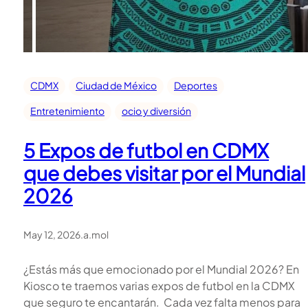
CDMX
Ciudad de México
Deportes
Entretenimiento
ocio y diversión
5 Expos de futbol en CDMX
que debes visitar por el Mundial
2026
May 12, 2026
.
a.mol
¿Estás más que emocionado por el Mundial 2026? En
Kiosco te traemos varias expos de futbol en la CDMX
que seguro te encantarán. Cada vez falta menos para