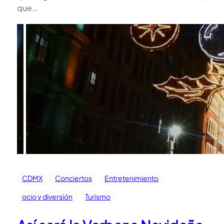
que…
CDMX
Conciertos
Entretenimiento
ocio y diversión
Turismo