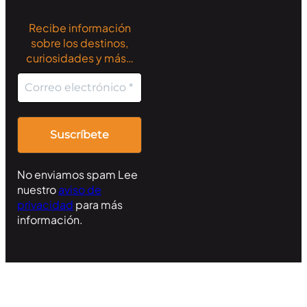
Recibe información
sobre los destinos,
curiosidades y más…
No enviamos spam Lee
nuestro
aviso de
privacidad
para más
información.