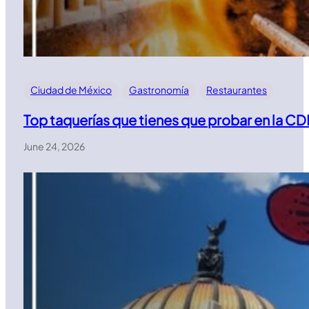
Ciudad de México
Gastronomía
Restaurantes
Top taquerías que tienes que probar en la C
June 24, 2026