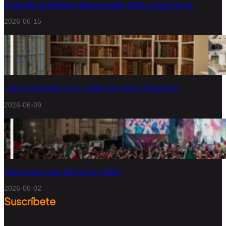
El Desfile de Alebrijes Monumentales 2026 ya tiene fecha
2026-06-15
7 Museos bonitos en la CDMX para tomar fotografías
2026-06-09
Planes para junio 2026 en la CDMX
2026-06-02
Suscríbete