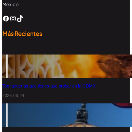
México
Más Recientes
Top taquerías que tienes que probar en la CDMX
2026-06-24