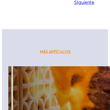
SIguiente
MÁS ARTÍCULOS