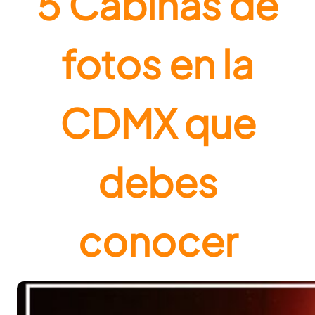
5 Cabinas de
fotos en la
CDMX que
debes
conocer