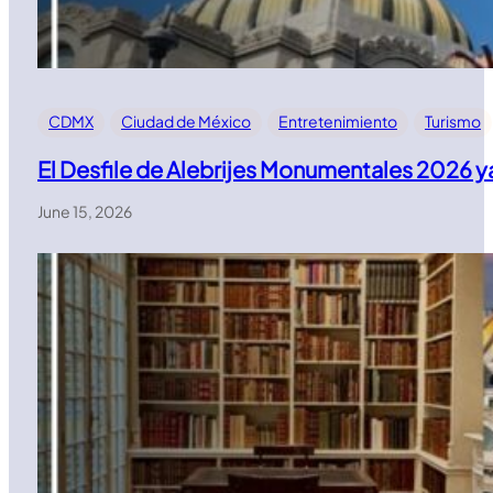
CDMX
Ciudad de México
Entretenimiento
Turismo
El Desfile de Alebrijes Monumentales 2026 y
June 15, 2026