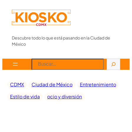
Descubre todo lo que está pasando en la Ciudad de
México
CDMX
Ciudad de México
Entretenimiento
Estilo de vida
ocio y diversión