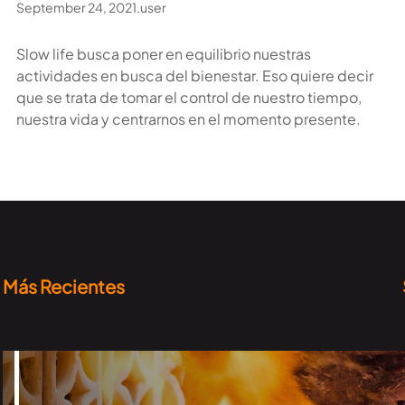
September 24, 2021
.
user
Slow life busca poner en equilibrio nuestras
actividades en busca del bienestar. Eso quiere decir
que se trata de tomar el control de nuestro tiempo,
nuestra vida y centrarnos en el momento presente.
Más Recientes
Top taquerías que tienes que probar en la
CDMX