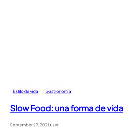
Estilo de vida
Gastronomía
Slow Food: una forma de vida
September 29, 2021
.
user