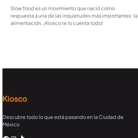
Slow food es un movimiento que nació como
respuesta a una de las inquietudes más importantes: la
alimentación. ¡Kiosco te lo cuenta todo!
Kiosco
Descubre todo lo que está pasando en la Ciudad de
México