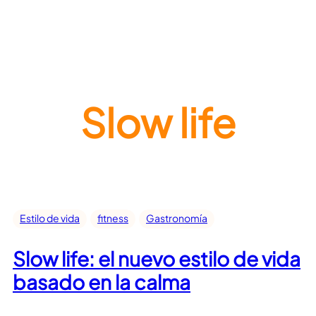
Slow life
Estilo de vida
fitness
Gastronomía
Slow life: el nuevo estilo de vida
basado en la calma