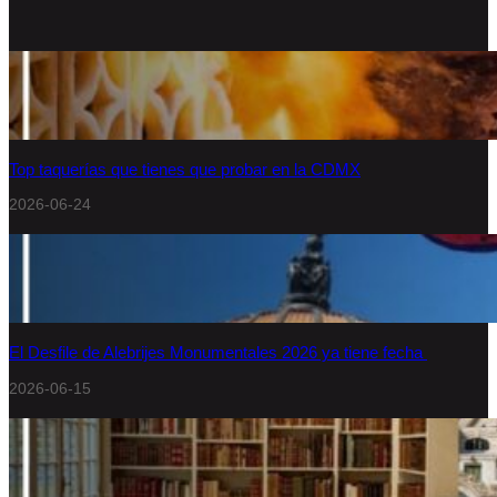
Top taquerías que tienes que probar en la CDMX
2026-06-24
El Desfile de Alebrijes Monumentales 2026 ya tiene fecha
2026-06-15