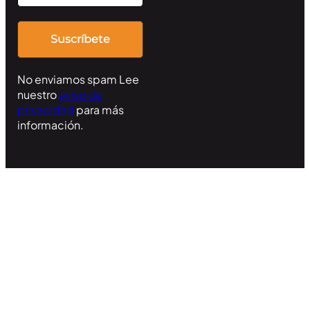
No enviamos spam Lee
nuestro
aviso de
privacidad
para más
información.