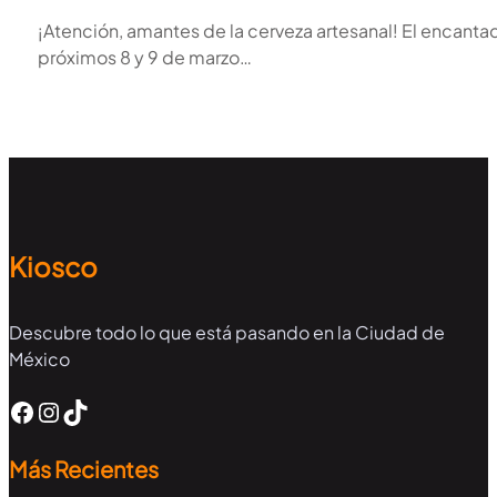
¡Atención, amantes de la cerveza artesanal! El encantad
próximos 8 y 9 de marzo…
Kiosco
Descubre todo lo que está pasando en la Ciudad de
México
Facebook
Instagram
TikTok
Más Recientes