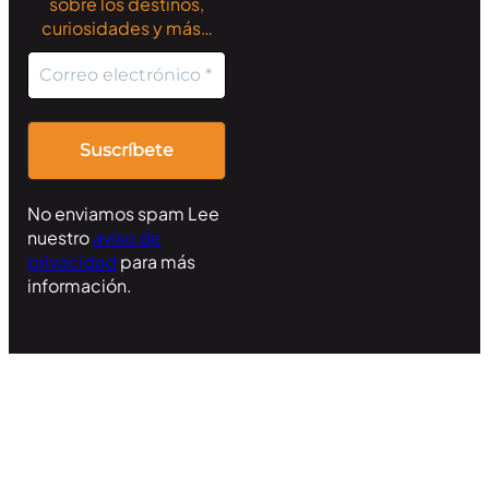
sobre los destinos,
curiosidades y más…
No enviamos spam Lee
nuestro
aviso de
privacidad
para más
información.