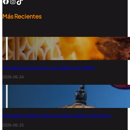
Facebook
Instagram
TikTok
Más Recientes
Top taquerías que tienes que probar en la CDMX
2026-06-24
El Desfile de Alebrijes Monumentales 2026 ya tiene fecha
2026-06-15