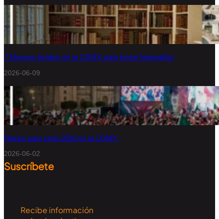
7 Museos bonitos en la CDMX para tomar fotografías
2026-06-09
Planes para junio 2026 en la CDMX
2026-06-02
Suscríbete
Recibe información