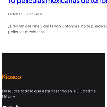
10 películas mexicanas de terro
October 16, 2023
.
user
¿Eres fan del cine y del terror? Entonces, no te puedes
películas mexicanas…
Kiosco
Descubre todo lo que está pasando en la Ciudad de
México