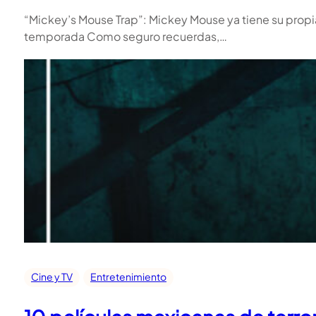
“Mickey’s Mouse Trap”: Mickey Mouse ya tiene su propia p
temporada Como seguro recuerdas,…
Cine y TV
Entretenimiento