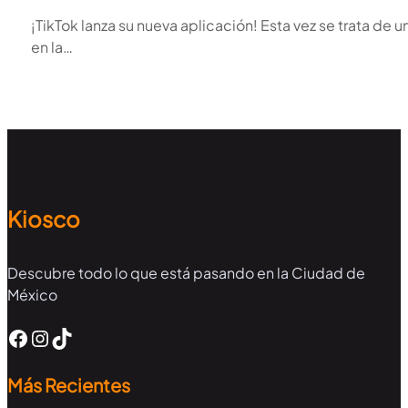
¡TikTok lanza su nueva aplicación! Esta vez se trata de 
en la…
Kiosco
Descubre todo lo que está pasando en la Ciudad de
México
Facebook
Instagram
TikTok
Más Recientes