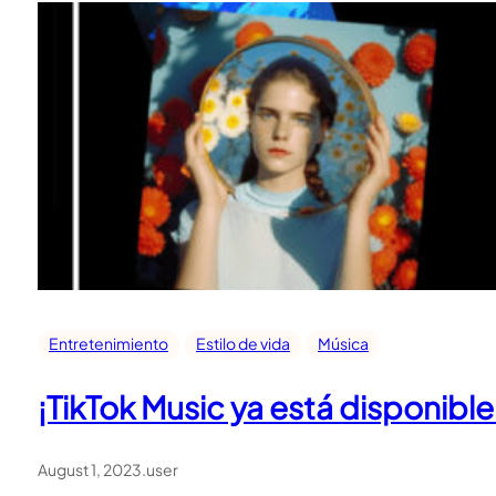
Entretenimiento
Estilo de vida
Música
¡TikTok Music ya está disponibl
August 1, 2023
.
user