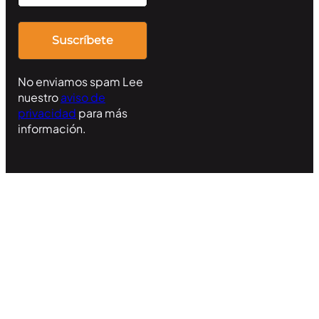
No enviamos spam Lee
nuestro
aviso de
privacidad
para más
información.