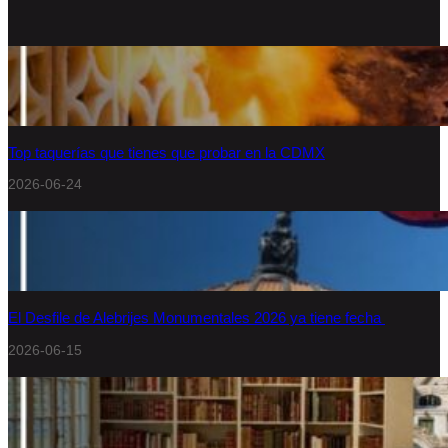
Top taquerías que tienes que probar en la CDMX
2026-06-24
El Desfile de Alebrijes Monumentales 2026 ya tiene fecha
2026-06-15